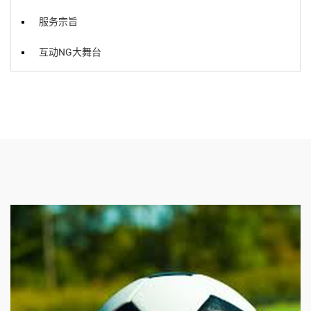
服务宗旨
互动NG大舞台