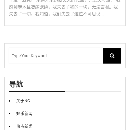
了这一噩耗。 朱迪并未透露丈夫的死因，只发文写道：“我
感到麻木且悲痛欲绝，我失去了我的一切，无法言喻。我
失去了一切。我知道，我们失去了这位不可思议...
导航
关于NG
娱乐新闻
热点新闻